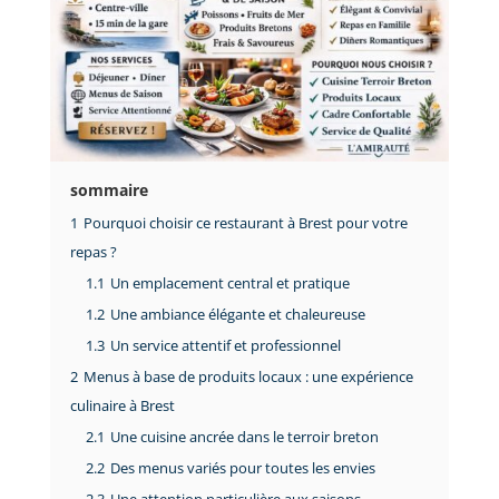
sommaire
1
Pourquoi choisir ce restaurant à Brest pour votre
repas ?
1.1
Un emplacement central et pratique
1.2
Une ambiance élégante et chaleureuse
1.3
Un service attentif et professionnel
2
Menus à base de produits locaux : une expérience
culinaire à Brest
2.1
Une cuisine ancrée dans le terroir breton
2.2
Des menus variés pour toutes les envies