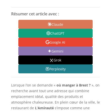
Résumer cet article avec :
Claude
ChatGPT
Google AI
Gemini
Grok
Perplexity
Lorsque l’on se demande «
où manger à Brest ?
», on
recherche avant tout une adresse qui combine
emplacement idéal, qualité des produits et
atmosphère chaleureuse. En plein cœur de la ville, le
restaurant de
L’Amirauté
s’impose comme une