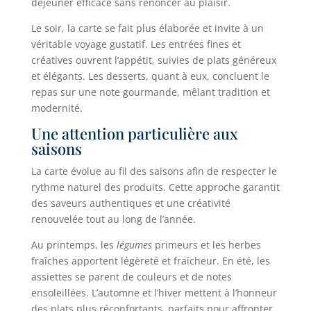
déjeuner efficace sans renoncer au plaisir.
Le soir, la carte se fait plus élaborée et invite à un
véritable voyage gustatif. Les entrées fines et
créatives ouvrent l’appétit, suivies de plats généreux
et élégants. Les desserts, quant à eux, concluent le
repas sur une note gourmande, mêlant tradition et
modernité.
Une attention particulière aux
saisons
La carte évolue au fil des saisons afin de respecter le
rythme naturel des produits. Cette approche garantit
des saveurs authentiques et une créativité
renouvelée tout au long de l’année.
Au printemps, les
légumes
primeurs et les herbes
fraîches apportent légèreté et fraîcheur. En été, les
assiettes se parent de couleurs et de notes
ensoleillées. L’automne et l’hiver mettent à l’honneur
des plats plus réconfortants, parfaits pour affronter