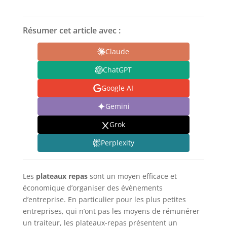
Résumer cet article avec :
Claude
ChatGPT
Google AI
Gemini
Grok
Perplexity
Les
plateaux repas
sont un moyen efficace et
économique d’organiser des évènements
d’entreprise. En particulier pour les plus petites
entreprises, qui n’ont pas les moyens de rémunérer
un traiteur, les plateaux-repas présentent un