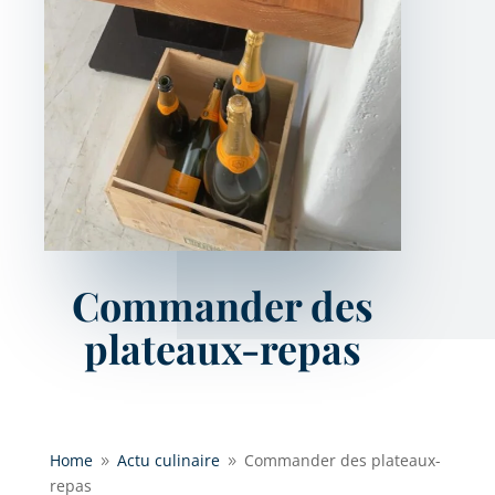
Commander des
plateaux-repas
Home
Actu culinaire
Commander des plateaux-
9
9
repas