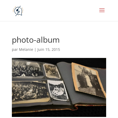
photo-album
par
Melanie
|
Juin 15, 2015