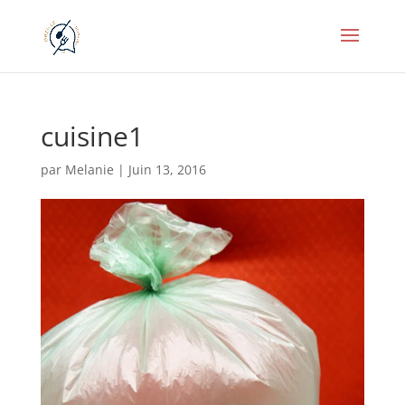
cuisine1
par
Melanie
|
Juin 13, 2016