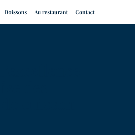
Boissons
Au restaurant
Contact
l’excellence
ise des
 de cuisson