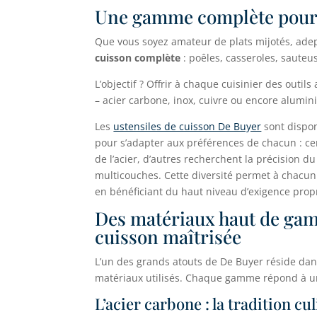
Une gamme complète pour t
Que vous soyez amateur de plats mijotés, adep
cuisson complète
: poêles, casseroles, sauteus
L’objectif ? Offrir à chaque cuisinier des outil
– acier carbone, inox, cuivre ou encore alumin
Les
ustensiles de cuisson De Buyer
sont dispon
pour s’adapter aux préférences de chacun : cer
de l’acier, d’autres recherchent la précision du 
multicouches. Cette diversité permet à chacun 
en bénéficiant du haut niveau d’exigence prop
Des matériaux haut de ga
cuisson maîtrisée
L’un des grands atouts de De Buyer réside dan
matériaux utilisés. Chaque gamme répond à un 
L’acier carbone : la tradition cu