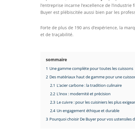
l’entreprise incarne l’excellence de l’industrie
Buyer est plébiscitée aussi bien par les profe
Forte de plus de 190 ans d’expérience, la mar
et de traçabilité.
sommaire
1
Une gamme complète pour toutes les cuissons
2
Des matériaux haut de gamme pour une cuisson
2.1
L’acier carbone : la tradition culinaire
2.2
L’inox : modernité et précision
2.3
Le cuivre : pour les cuisiniers les plus exigea
2.4
Un engagement éthique et durable
3
Pourquoi choisir De Buyer pour vos ustensiles d