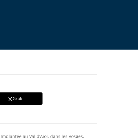
Grok
 Implantée au Val d’Ajol, dans les Vosges,