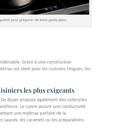
ualité pour préparer de bons petits plats.
 indéniable. Grâce à une construction
riau est idéal pour les cuissons longues, les
uisiniers les plus exigeants
, De Buyer propose également des ustensiles
xcellence. Le cuivre assure une conductivité
ttant une maîtrise parfaite de la
es sauces, les caramels ou les préparations