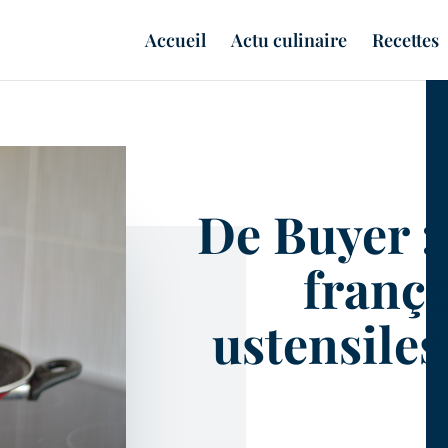
Accueil
Actu culinaire
Recettes
De Buyer : 
frança
ustensiles