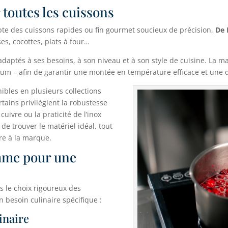
outes les cuissons
te des cuissons rapides ou fin gourmet soucieux de précision,
De 
es, cocottes, plats à four…
s adaptés à ses besoins, à son niveau et à son style de cuisine. La 
ium – afin de garantir une montée en température efficace et une d
ibles en plusieurs collections
tains privilégient la robustesse
cuivre ou la praticité de l’inox
de trouver le matériel idéal, tout
re à la marque.
mme pour une
s le choix rigoureux des
besoin culinaire spécifique :
linaire