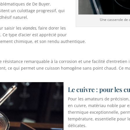
blématiques de De Buyer.
itent un culottage progressif, qui
dhésif naturel.
Une casserole de q
r saisir les
viandes,
faire dorer les
. Ce type d’acier est apprécié pour
vêtement chimique, et son rendu authentique.
e résistance remarquable à la corrosion et une facilité d’entretien
ent, ce qui permet une cuisson homogène sans point chaud. Ce maté
Le cuivre : pour les c
Pour les amateurs de précision
en cuivre, matériau noble par e
thermique exceptionnelle, perme
température, essentielle pour l
délicates.