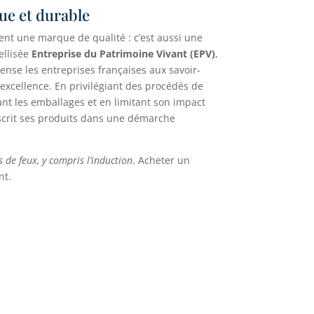
ue et durable
ent une marque de qualité : c’est aussi une
ellisée
Entreprise du Patrimoine Vivant (EPV)
,
ense les entreprises françaises aux savoir-
d’excellence. En privilégiant des procédés de
ant les emballages et en limitant son impact
scrit ses produits dans une démarche
s de feux, y compris l’induction
. Acheter un
nt.