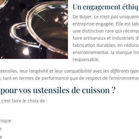
Un engagement éthiq
De Buyer, ce n’est pas uniquem
entreprise engagée. Elle est lab
une distinction rare qui récomp
faire artisanaux et industriels 
fabrication durables, en réduis
environnemental, la marque in
responsable.
stensiles, leur longévité et leur compatibilité avec les
différents type
ble, tant en termes de performance que de respect de l’environneme
pour vos ustensiles de cuisson ?
’est faire le choix de :
imique
e
ie