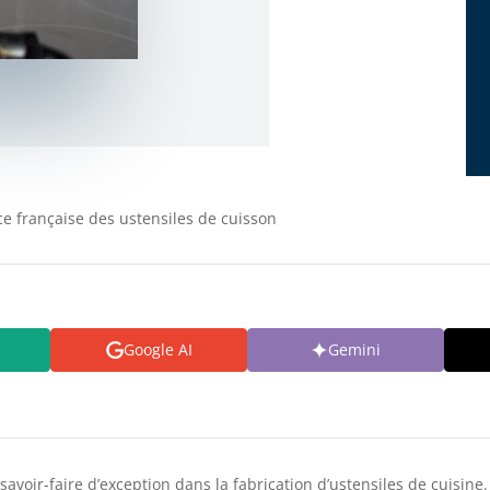
nce française des ustensiles de cuisson
Google AI
Gemini
avoir-faire d’exception dans la fabrication d’ustensiles de cuisine.