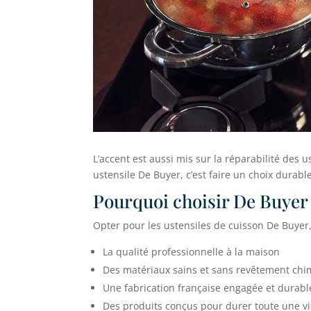
L’accent est aussi mis sur la réparabilité des u
ustensile De Buyer, c’est faire un choix dura
Pourquoi choisir De Buyer 
Opter pour les ustensiles de cuisson De Buyer, c
La qualité professionnelle à la maison
Des matériaux sains et sans revêtement ch
Une fabrication française engagée et durabl
Des produits conçus pour durer toute une v