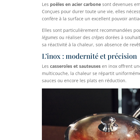
Les
poêles en acier carbone
sont devenues em
Conçues pour durer toute une vie, elles nécess
confère à la surface un excellent pouvoir antia
Elles sont particulièrement recommandées pou
légumes
ou réaliser des
crêpes
dorées à souhait
sa réactivité à la chaleur, son absence de re
L’inox : modernité et précision
Les
casseroles et sauteuses
en inox offrent un
multicouche, la chaleur se répartit uniformém
sauces ou encore les plats en réduction.