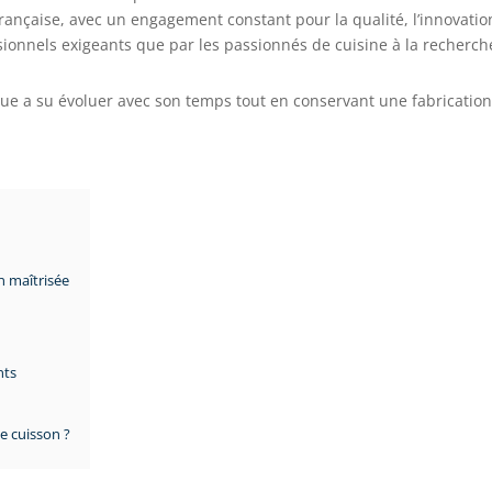
 française, avec un engagement constant pour la qualité, l’innovatio
ssionnels exigeants que par les passionnés de cuisine à la recherch
que a su évoluer avec son temps tout en conservant une fabrication
 maîtrisée
nts
e cuisson ?