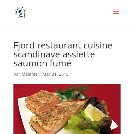
Fjord restaurant cuisine
scandinave assiette
saumon fumé
par
Melanie
|
Mar 31, 2015