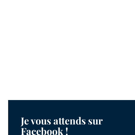
Je vous attends sur
Facebook !