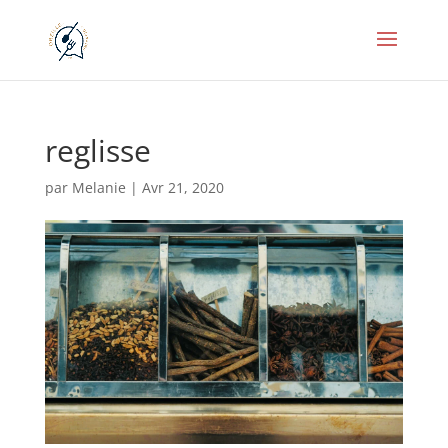
reglisse
par
Melanie
|
Avr 21, 2020