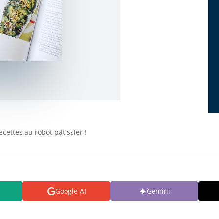
ecettes au robot pâtissier !
Google AI
Gemini