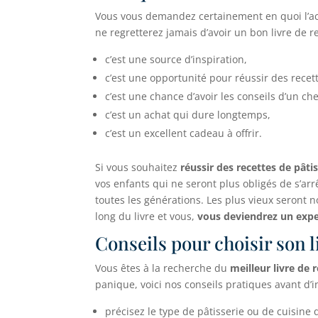
Vous vous demandez certainement en quoi l’ac
ne regretterez jamais d’avoir un bon livre de 
c’est une source d’inspiration,
c’est une opportunité pour réussir des rece
c’est une chance d’avoir les conseils d’un ch
c’est un achat qui dure longtemps,
c’est un excellent cadeau à offrir.
Si vous souhaitez
réussir des recettes de pâtis
vos enfants qui ne seront plus obligés de s’ar
toutes les générations. Les plus vieux seront n
long du livre et vous,
vous deviendrez un exper
Conseils pour choisir son l
Vous êtes à la recherche du
meilleur livre de 
panique, voici nos conseils pratiques avant d’i
précisez le type de pâtisserie ou de cuisine