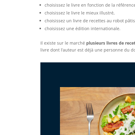
choisissez le livre en fonction de la référenc
choisissez le livre le mieux illustré,
choisissez un livre de recettes au robot pâti
choisissez une édition internationale.
Il existe sur le marché
plusieurs livres de rece
livre dont l’auteur est déjà une personne du 