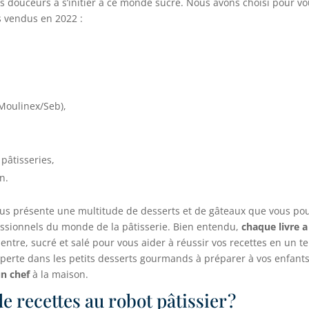
 douceurs à s’initier à ce monde sucré. Nous avons choisi pour vou
us vendus en 2022 :
 Moulinex/Seb),
 pâtisseries,
n.
us présente une multitude de desserts et de gâteaux que vous pouve
fessionnels du monde de la pâtisserie. Bien entendu,
chaque livre a
 entre, sucré et salé pour vous aider à réussir vos recettes en un t
xperte dans les petits desserts gourmands à préparer à vos enfant
un chef
à la maison.
e recettes au robot pâtissier ?