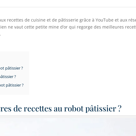
ux recettes de cuisine et de pâtisserie grâce à YouTube et aux ré
ien ne vaut cette petite mine d’or qui regorge des meilleures recett
.
ot pâtissier ?
âtissier ?
ot pâtissier ?
res de recettes au robot pâtissier ?