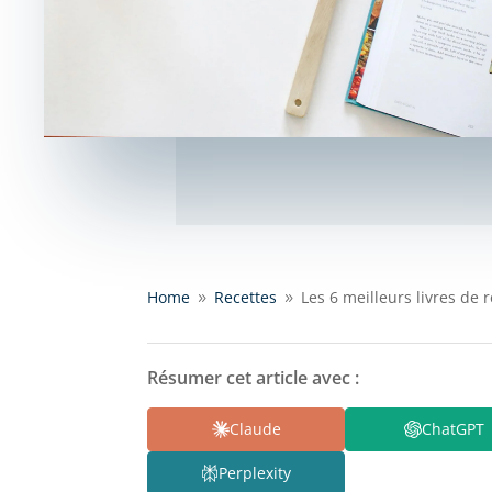
Home
Recettes
Les 6 meilleurs livres de r
9
9
Résumer cet article avec :
Claude
ChatGPT
Perplexity