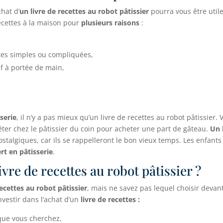
hat d’
un livre de recettes au robot pâtissier
pourra vous être utile 
recettes à la maison pour
plusieurs raisons
:
ttes simples ou compliquées,
ef à portée de main,
serie
, il n’y a pas mieux qu’un livre de recettes au robot pâtissier.
rêter chez le pâtissier du coin pour acheter une part de gâteau.
Un 
ostalgiques, car ils se rappelleront le bon vieux temps. Les enfants 
t en pâtisserie
.
ivre de recettes au robot pâtissier ?
recettes au robot pâtissier
, mais ne savez pas lequel choisir devant 
nvestir dans l’achat d’un
livre de recettes :
 que vous cherchez,