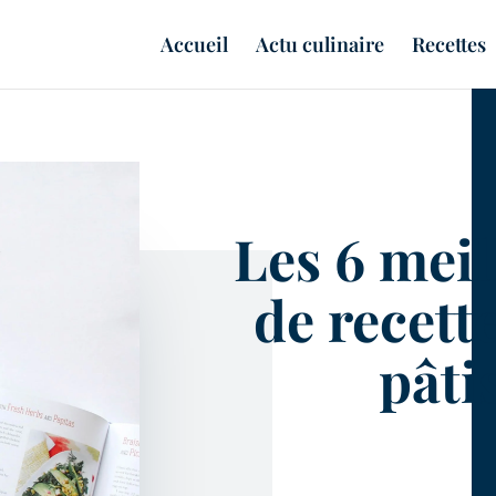
Accueil
Actu culinaire
Recettes
Les 6 meil
de recett
pâtis