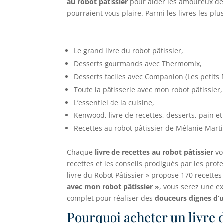
au robot pâtissier
pour aider les amoureux des
pourraient vous plaire. Parmi les livres les pl
Le grand livre du robot pâtissier,
Desserts gourmands avec Thermomix,
Desserts faciles avec Companion (Les petits
Toute la pâtisserie avec mon robot pâtissier,
L’essentiel de la cuisine,
Kenwood, livre de recettes, desserts, pain et
Recettes au robot pâtissier de Mélanie Marti
Chaque
livre de recettes au robot pâtissier
vo
recettes et les conseils prodigués par les pro
livre du Robot Pâtissier » propose 170 recettes
avec mon robot pâtissier »
, vous serez une e
complet pour réaliser des
douceurs dignes d’
Pourquoi acheter un livre d