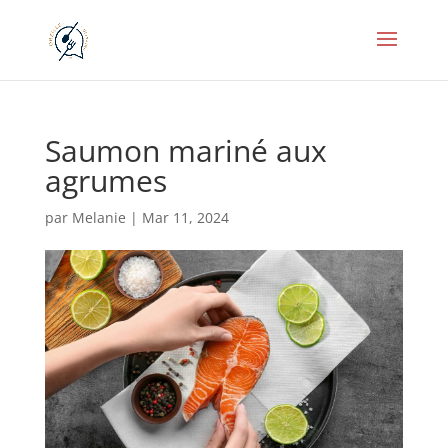
Saumon mariné aux
agrumes
par
Melanie
|
Mar 11, 2024