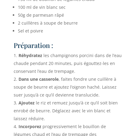
100 ml de vin blanc sec
50g de parmesan râpé
2 cuillères à soupe de beurre
Sel et poivre
Préparation :
Réhydratez
les champignons porcini dans de l’eau
chaude pendant 20 minutes, puis égouttez-les en
conservant l’eau de trempage.
Dans une casserole
, faites fondre une cuillère à
soupe de beurre et ajoutez l’oignon haché. Laissez
suer jusqu’à ce qu’il devienne translucide.
Ajoutez
le riz et remuez jusqu’à ce qu’il soit bien
enrobé de beurre. Déglacez avec le vin blanc et
laissez réduire.
Incorporez
progressivement le bouillon de
légumes chaud et l’eau de trempage des