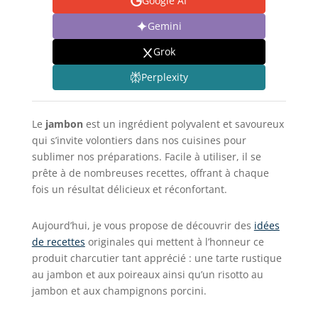
Google AI
Gemini
Grok
Perplexity
Le
jambon
est un ingrédient polyvalent et savoureux
qui s’invite volontiers dans nos cuisines pour
sublimer nos préparations. Facile à utiliser, il se
prête à de nombreuses recettes, offrant à chaque
fois un résultat délicieux et réconfortant.
Aujourd’hui, je vous propose de découvrir des
idées
de recettes
originales qui mettent à l’honneur ce
produit charcutier tant apprécié : une tarte rustique
au jambon et aux poireaux ainsi qu’un risotto au
jambon et aux champignons porcini.