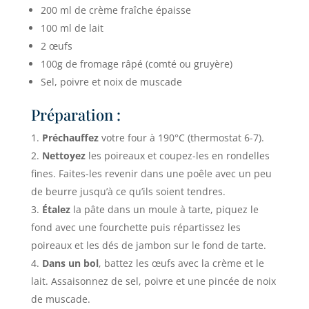
200 ml de crème fraîche épaisse
100 ml de lait
2 œufs
100g de fromage râpé (comté ou gruyère)
Sel, poivre et noix de muscade
Préparation :
Préchauffez
votre four à 190°C (thermostat 6-7).
Nettoyez
les poireaux et coupez-les en rondelles
fines. Faites-les revenir dans une poêle avec un peu
de beurre jusqu’à ce qu’ils soient tendres.
Étalez
la pâte dans un moule à tarte, piquez le
fond avec une fourchette puis répartissez les
poireaux et les dés de jambon sur le fond de tarte.
Dans un bol
, battez les œufs avec la crème et le
lait. Assaisonnez de sel, poivre et une pincée de noix
de muscade.