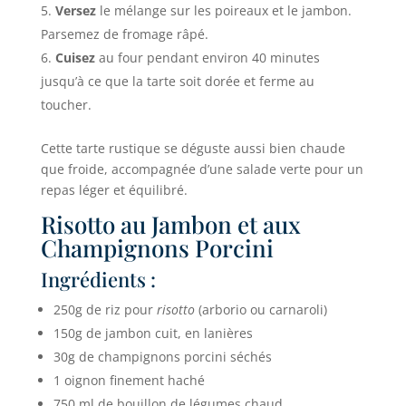
Versez
le mélange sur les poireaux et le jambon.
Parsemez de fromage râpé.
Cuisez
au four pendant environ 40 minutes
jusqu’à ce que la tarte soit dorée et ferme au
toucher.
Cette tarte rustique se déguste aussi bien chaude
que froide, accompagnée d’une salade verte pour un
repas léger et équilibré.
Risotto au Jambon et aux
Champignons Porcini
Ingrédients :
250g de riz pour
risotto
(arborio ou carnaroli)
150g de jambon cuit, en lanières
30g de champignons porcini séchés
1 oignon finement haché
750 ml de bouillon de légumes chaud