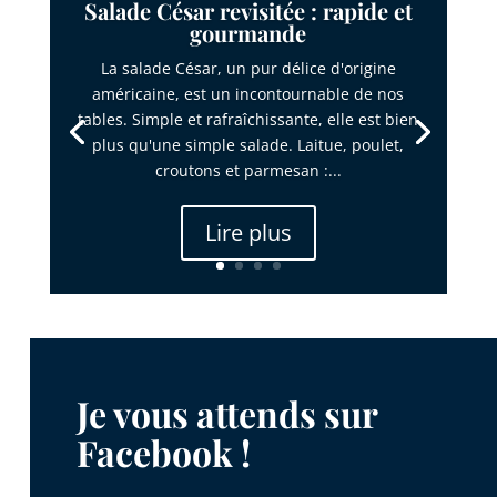
Salade César revisitée : rapide et
gourmande
La salade César, un pur délice d'origine
américaine, est un incontournable de nos
tables. Simple et rafraîchissante, elle est bien
plus qu'une simple salade. Laitue, poulet,
croutons et parmesan :...
Lire plus
Je vous attends sur
Facebook !