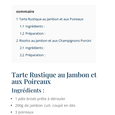
sommaire
1
Tarte Rustique au Jambon et aux Poireaux
1.1
Ingrédients :
1.2
Préparation :
2
Risotto au Jambon et aux Champignons Porcini
2.1
Ingrédients :
2.2
Préparation :
Tarte Rustique au Jambon et
aux Poireaux
Ingrédients :
1
pâte brisée
prête à dérouler
200g de jambon cuit, coupé en dés
3 poireaux