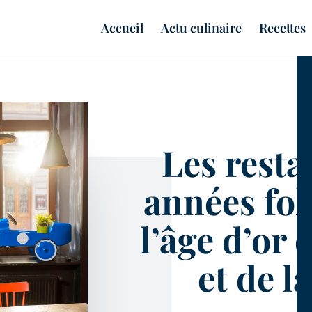
Accueil
Actu culinaire
Recettes
Les resta
années foll
l’âge d’or 
et de l