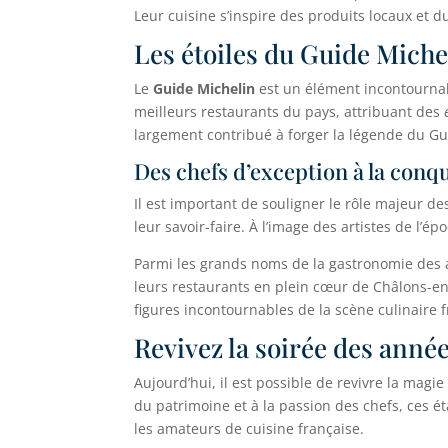
Leur cuisine s’inspire des produits locaux et d
Les étoiles du Guide Michel
Le
Guide Michelin
est un élément incontournabl
meilleurs restaurants du pays, attribuant des
largement contribué à forger la légende du Gu
Des chefs d’exception à la conqu
Il est important de souligner le rôle majeur d
leur savoir-faire. À l’image des artistes de l’é
Parmi les grands noms de la gastronomie des a
leurs restaurants en plein cœur de Châlons-en-
figures incontournables de la scène culinaire f
Revivez la soirée des anné
Aujourd’hui, il est possible de revivre la mag
du patrimoine et à la passion des chefs, ces 
les amateurs de cuisine française.