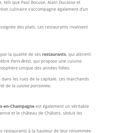
, tels que Paul Bocuse, Alain Ducasse et
olution culinaire s’accompagne également d’un
oignée des plats. Les restaurants rivalisent
e par la qualité de ses
restaurants
, qui attirent
élèbre
Paris-Brest
, qui propose une cuisine
tmosphère unique des années folles.
n dans les rues de la capitale. Les marchands
ité de la
cuisine parisienne
.
ns-en-Champagne
est également un véritable
ienne et le château de Châlons, séduit les
es restaurants à la hauteur de leur renommée.