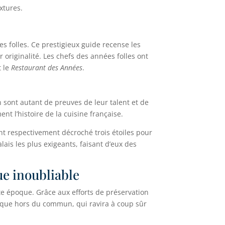
xtures.
s folles. Ce prestigieux guide recense les
 originalité. Les chefs des années folles ont
t le
Restaurant des Années
.
 sont autant de preuves de leur talent et de
nt l’histoire de la cuisine française.
ont respectivement décroché trois étoiles pour
ais les plus exigeants, faisant d’eux des
ue inoubliable
tte époque. Grâce aux efforts de préservation
mique hors du commun, qui ravira à coup sûr