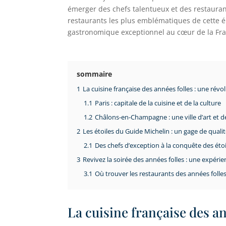
émerger des chefs talentueux et des restauran
restaurants les plus emblématiques de cette 
gastronomique exceptionnel au cœur de la Fran
sommaire
1
La cuisine française des années folles : une révol
1.1
Paris : capitale de la cuisine et de la culture
1.2
Châlons-en-Champagne : une ville d’art et 
2
Les étoiles du Guide Michelin : un gage de qualit
2.1
Des chefs d’exception à la conquête des étoi
3
Revivez la soirée des années folles : une expér
3.1
Où trouver les restaurants des années folle
La cuisine française des an