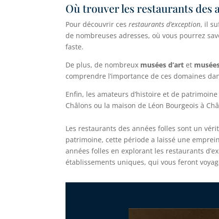
Où trouver les restaurants des 
Pour découvrir ces
restaurants d’exception
, il s
de nombreuses adresses, où vous pourrez savou
faste.
De plus, de nombreux
musées d’art
et
musées
comprendre l’importance de ces domaines dans 
Enfin, les amateurs d’histoire et de patrimoine
Châlons ou la maison de Léon Bourgeois à C
Les restaurants des années folles sont un vérit
patrimoine, cette période a laissé une empreinte
années folles en explorant les restaurants d’ex
établissements uniques, qui vous feront voyage