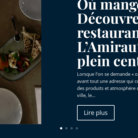
Où mange
Découvre
restauran
L’Amirau
plein cen
Lorsque l’on se demande « o
avant tout une adresse qui 
des produits et atmosphère c
ville, le...
Lire plus