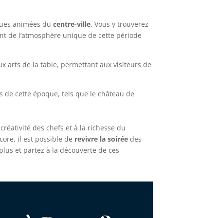
 rues animées du
centre-ville
. Vous y trouverez
ant de l’atmosphère unique de cette période
 arts de la table, permettant aux visiteurs de
de cette époque, tels que le château de
créativité des chefs et à la richesse du
core, il est possible de
revivre la soirée
des
plus et partez à la découverte de ces