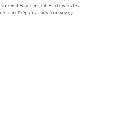
a soirée
des années folles à travers les
k Alléno. Préparez-vous à un voyage