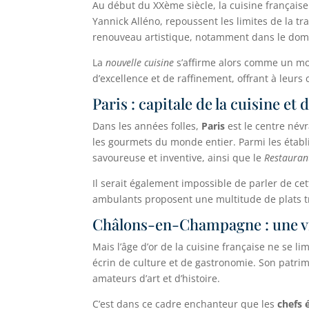
Au début du XXème siècle, la cuisine française
Yannick Alléno, repoussent les limites de la t
renouveau artistique, notamment dans le doma
La
nouvelle cuisine
s’affirme alors comme un mou
d’excellence et de raffinement, offrant à leurs
Paris : capitale de la cuisine et 
Dans les années folles,
Paris
est le centre névr
les gourmets du monde entier. Parmi les étab
savoureuse et inventive, ainsi que le
Restauran
Il serait également impossible de parler de ce
ambulants proposent une multitude de plats tra
Châlons-en-Champagne : une vil
Mais l’âge d’or de la cuisine française ne se li
écrin de culture et de gastronomie. Son patrim
amateurs d’art et d’histoire.
C’est dans ce cadre enchanteur que les
chefs 