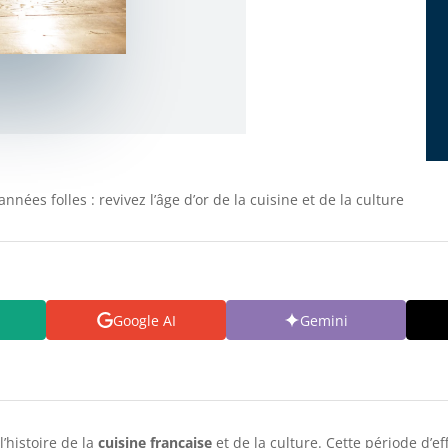
nnées folles : revivez l’âge d’or de la cuisine et de la culture
Google AI
Gemini
’histoire de la
cuisine française
et de la culture. Cette période d’ef