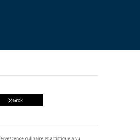
Grok
fervescence culinaire et artistique a vu