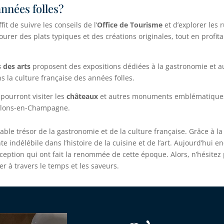
années folles?
uffit de suivre les conseils de l’
Office de Tourisme
et d’explorer les
rer des plats typiques et des créations originales, tout en profit
 des arts
proposent des expositions dédiées à la gastronomie et aux
la culture française des années folles.
 pourront visiter les
châteaux
et autres monuments emblématiques 
hâlons-en-Champagne.
able trésor de la gastronomie et de la culture française. Grâce à la 
 indélébile dans l’histoire de la cuisine et de l’art. Aujourd’hui en
ception qui ont fait la renommée de cette époque. Alors, n’hésitez 
r à travers le temps et les saveurs.