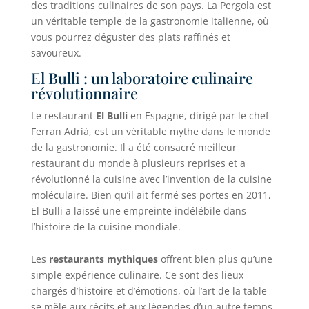
des traditions culinaires de son pays. La Pergola est
un véritable temple de la gastronomie italienne, où
vous pourrez déguster des plats raffinés et
savoureux.
El Bulli : un laboratoire culinaire
révolutionnaire
Le restaurant
El Bulli
en Espagne, dirigé par le chef
Ferran Adrià, est un véritable mythe dans le monde
de la gastronomie. Il a été consacré meilleur
restaurant du monde à plusieurs reprises et a
révolutionné la cuisine avec l’invention de la cuisine
moléculaire. Bien qu’il ait fermé ses portes en 2011,
El Bulli a laissé une empreinte indélébile dans
l’histoire de la cuisine mondiale.
Les
restaurants mythiques
offrent bien plus qu’une
simple expérience culinaire. Ce sont des lieux
chargés d’histoire et d’émotions, où l’art de la table
se mêle aux récits et aux légendes d’un autre temps.