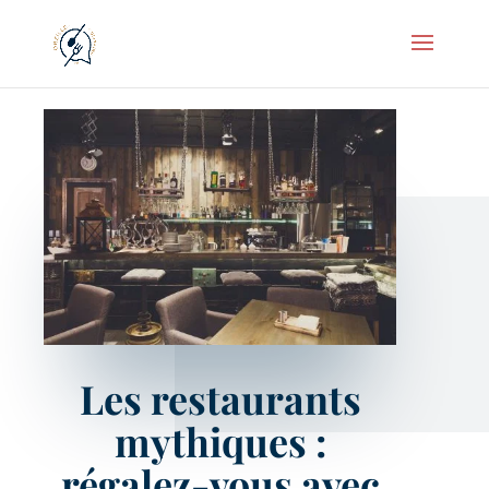
Les restaurants
mythiques :
régalez-vous avec