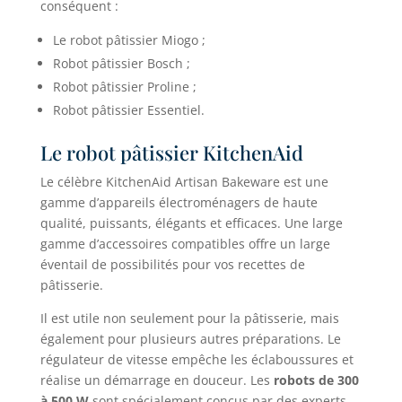
conséquent :
Le robot pâtissier Miogo ;
Robot pâtissier Bosch ;
Robot pâtissier Proline ;
Robot pâtissier Essentiel.
Le robot pâtissier KitchenAid
Le célèbre KitchenAid Artisan Bakeware est une
gamme d’appareils électroménagers de haute
qualité, puissants, élégants et efficaces. Une large
gamme d’accessoires compatibles offre un large
éventail de possibilités pour vos recettes de
pâtisserie.
Il est utile non seulement pour la pâtisserie, mais
également pour plusieurs autres préparations. Le
régulateur de vitesse empêche les éclaboussures et
réalise un démarrage en douceur. Les
robots de 300
à 500 W
sont spécialement conçus par des experts,