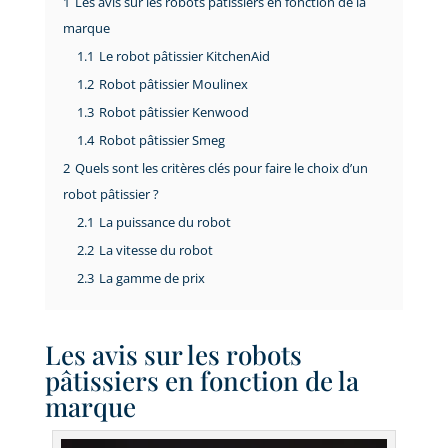
1
Les avis sur les robots pâtissiers en fonction de la
marque
1.1
Le robot pâtissier KitchenAid
1.2
Robot pâtissier Moulinex
1.3
Robot pâtissier Kenwood
1.4
Robot pâtissier Smeg
2
Quels sont les critères clés pour faire le choix d’un
robot pâtissier ?
2.1
La puissance du robot
2.2
La vitesse du robot
2.3
La gamme de prix
Les avis sur les robots
pâtissiers en fonction de la
marque