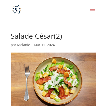
Salade César(2)
par
Melanie
|
Mar 11, 2024