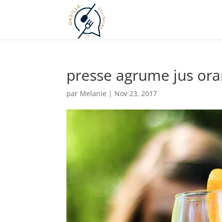
presse agrume jus or
par
Melanie
|
Nov 23, 2017