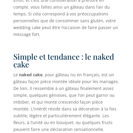
Enfin, et c’est une considération à prendre en
compte, vous faîtes ainsi un gâteau dans l’air du
temps. Si cela correspond à vos préoccupations
personnelles que de consommer sans gluten, votre
wedding cake peut être l’occasion de faire passer un
message fort.
Simple et tendance : le naked
cake
Le
naked cake
, pour gâteau nu en français, est un
gâteau façon pièce montée idéale pour les mariages.
De loin, il ressemble à un gâteau finalement assez
simple, quelques génoises, que l’on peut garnir ou
imbiber, et qui monte crescendo façon pièce
montée. L’intérêt réside dans sa décoration à la fois
subtile, légère et particulièrement élégante. Les
fleurs, à l’unité ou en bouquet, ou quelques fruits
peuvent faire une déclaration sensationnelle.