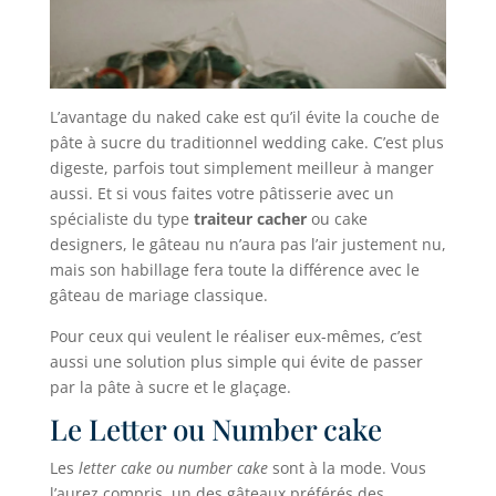
L’avantage du naked cake est qu’il évite la couche de
pâte à sucre du traditionnel wedding cake. C’est plus
digeste, parfois tout simplement meilleur à manger
aussi. Et si vous faites votre pâtisserie avec un
spécialiste du type
traiteur cacher
ou cake
designers, le gâteau nu n’aura pas l’air justement nu,
mais son habillage fera toute la différence avec le
gâteau de mariage classique.
Pour ceux qui veulent le réaliser eux-mêmes, c’est
aussi une solution plus simple qui évite de passer
par la pâte à sucre et le glaçage.
Le Letter ou Number cake
Les
letter cake ou number cake
sont à la mode. Vous
l’aurez compris, un des gâteaux préférés des