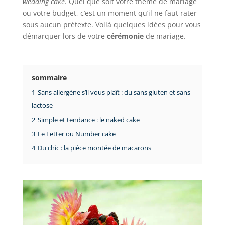
wedding cake.
Quel que soit votre thème de mariage
ou votre budget, c’est un moment qu’il ne faut rater
sous aucun prétexte. Voilà quelques idées pour vous
démarquer lors de votre
cérémonie
de mariage.
sommaire
1
Sans allergène s’il vous plaît : du sans gluten et sans
lactose
2
Simple et tendance : le naked cake
3
Le Letter ou Number cake
4
Du chic : la pièce montée de macarons