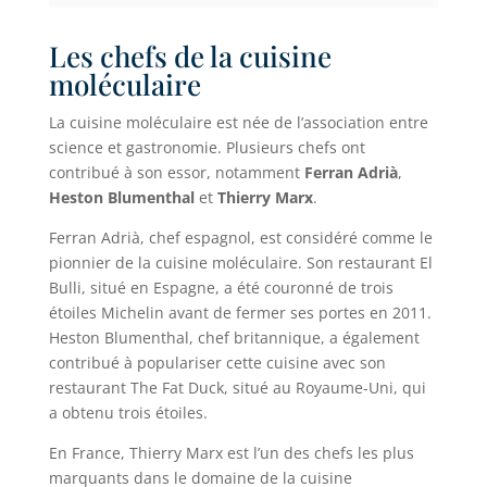
Les chefs de la cuisine
moléculaire
La cuisine moléculaire est née de l’association entre
science et gastronomie. Plusieurs chefs ont
contribué à son essor, notamment
Ferran Adrià
,
Heston Blumenthal
et
Thierry Marx
.
Ferran Adrià, chef espagnol, est considéré comme le
pionnier de la cuisine moléculaire. Son restaurant El
Bulli, situé en Espagne, a été couronné de trois
étoiles Michelin avant de fermer ses portes en 2011.
Heston Blumenthal, chef britannique, a également
contribué à populariser cette cuisine avec son
restaurant The Fat Duck, situé au Royaume-Uni, qui
a obtenu trois étoiles.
En France, Thierry Marx est l’un des chefs les plus
marquants dans le domaine de la cuisine