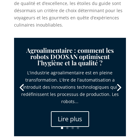
de qualité et d’excellence, les étoiles du guide sont
désormais un critère de choix déterminant pour les
voyageurs et les gourmets en quête d’expériences
culinaires inoubliables.
Agroalimentaire : comment les
robots DOOSAN optimisent
l’hygiène et la qualité ?
L'industrie agroalimentaire est en pleine
transformation. L'ère de l'automatisation a
introduit des innovations technologiques qui
redéfinissent les processus de production. Les
robots...
Lire plus